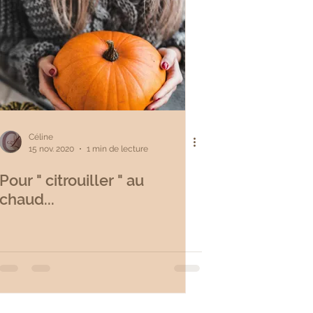
Céline
15 nov. 2020
1 min de lecture
Pour " citrouiller " au
chaud...