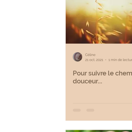
Céline
21 oct. 2021
1 min de lectu
Pour suivre le chem
douceur...