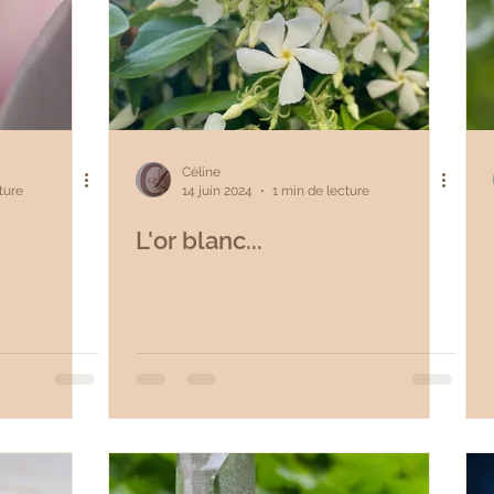
Céline
ture
14 juin 2024
1 min de lecture
L'or blanc...