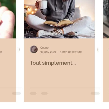
Céline
re
31 janv. 2021
1 min de lecture
Tout simplement...