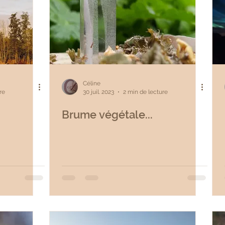
Céline
re
30 juil. 2023
2 min de lecture
Brume végétale...