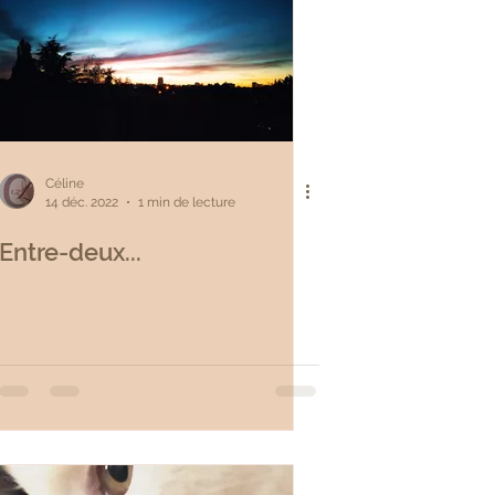
Céline
14 déc. 2022
1 min de lecture
Entre-deux...