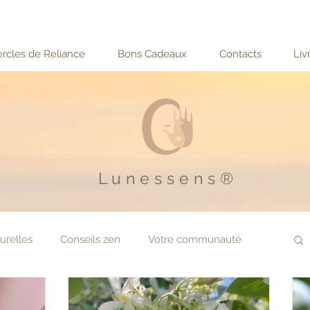
rcles de Reliance
Bons Cadeaux
Contacts
Liv
Lunessens®
urelles
Conseils zen
Votre communauté