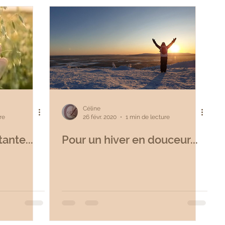
Céline
re
26 févr. 2020
1 min de lecture
ante...
Pour un hiver en douceur...