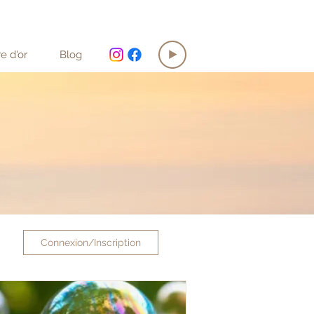
re d'or
Blog
Connexion/Inscription