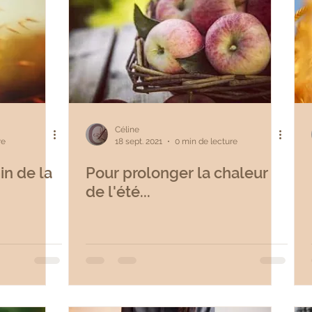
Céline
re
18 sept. 2021
0 min de lecture
in de la
Pour prolonger la chaleur
de l'été...