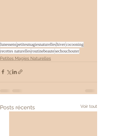
lunessens
petitesmagiesnaturelles
hiver
cocooning
recettes naturelles
routinebeaute
sechouchouter
Petites Magies Naturelles
Voir tout
Posts récents