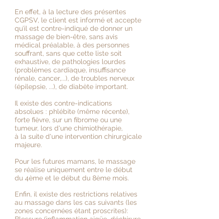
En effet, à la lecture des présentes
CGPSV, le client est informé et accepte
qu’il est contre-indiqué de donner un
massage de bien-être, sans avis
médical préalable, à des personnes
souffrant, sans que cette liste soit
exhaustive, de pathologies lourdes
(problèmes cardiaque, insuffisance
rénale, cancer,...), de troubles nerveux
(épilepsie, ...), de diabète important.
Il existe des contre-indications
absolues : phlébite (même récente),
forte fièvre, sur un fibrome ou une
tumeur, lors d'une chimiothérapie,
à la suite d'une intervention chirurgicale
majeure.
Pour les futures mamans, le massage
se réalise uniquement entre le début
du 4ème et le début du 8ème mois.
Enfin, il existe des restrictions relatives
au massage dans les cas suivants (les
zones concernées étant proscrites):