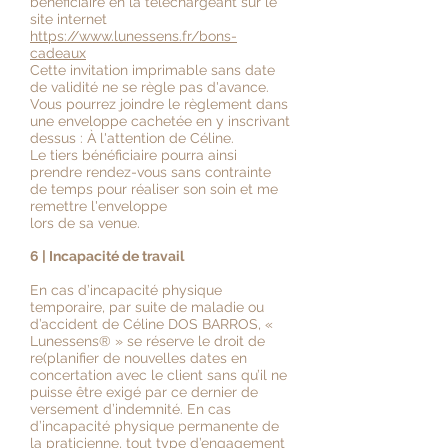
bénéficiaire en la téléchargeant sur le
site internet
https://www.lunessens.fr/bons-
cadeaux
Cette invitation imprimable sans date
de validité ne se règle pas d'avance.
Vous pourrez joindre le règlement dans
une enveloppe cachetée en y inscrivant
dessus : À l'attention de Céline.
Le tiers bénéficiaire pourra ainsi
prendre rendez-vous sans contrainte
de temps pour réaliser son soin et me
remettre l'enveloppe
lors de sa venue.
6 | Incapacité de travail
En cas d’incapacité physique
temporaire, par suite de maladie ou
d’accident de Céline DOS BARROS, «
Lunessens
®
» se réserve le droit de
re(planifier de nouvelles dates en
concertation avec le client sans qu’il ne
puisse être exigé par ce dernier de
versement d’indemnité. En cas
d’incapacité physique permanente de
la praticienne, tout type d’engagement