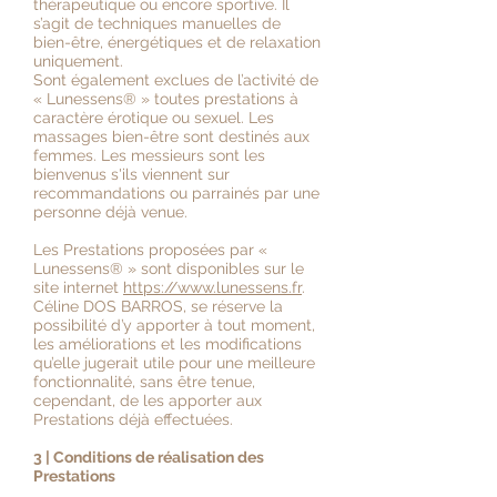
thérapeutique ou encore sportive. Il
s’agit de techniques manuelles de
bien-être, énergétiques et de relaxation
uniquement.
Sont également exclues de l’activité de
« Lunessens
®
» toutes prestations à
caractère érotique ou sexuel. Les
massages bien-être sont destinés aux
femmes. Les messieurs sont les
bienvenus s'ils viennent sur
recommandations ou parrainés par une
personne déjà venue.
Les Prestations proposées par «
Lunessens
®
» sont disponibles sur le
site internet
https://www.lunessens.fr
.
Céline DOS BARROS, se réserve la
possibilité d’y apporter à tout moment,
les améliorations et les modifications
qu’elle jugerait utile pour une meilleure
fonctionnalité, sans être tenue,
cependant, de les apporter aux
Prestations déjà effectuées.
3 | Conditions de réalisation des
Prestations