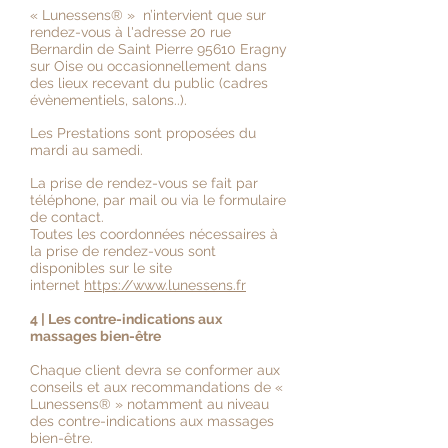
« Lunessens
®
» n’intervient que sur
rendez-vous à l'adresse 20 rue
Bernardin de Saint Pierre 95610 Eragny
sur Oise ou occasionnellement dans
des lieux recevant du public (cadres
évènementiels, salons..).
Les Prestations sont proposées du
mardi au samedi.
La prise de rendez-vous se fait par
téléphone, par mail ou via le formulaire
de contact.
Toutes les coordonnées nécessaires à
la prise de rendez-vous sont
disponibles sur le site
internet
https://www.lunessens.fr
4 | Les contre-indications aux
massages bien-être
Chaque client devra se conformer aux
conseils et aux recommandations de «
Lunessens
®
» notamment au niveau
des contre-indications aux massages
bien-être.