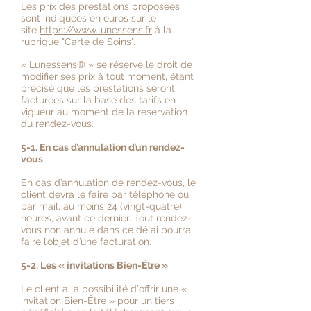
Les prix des prestations proposées
sont indiquées en euros sur le
site
https://www.lunessens.fr
à la
rubrique "Carte de Soins".
« Lunessens
®
» se réserve le droit de
modifier ses prix à tout moment, étant
précisé que les prestations seront
facturées sur la base des tarifs en
vigueur au moment de la réservation
du rendez-vous.
5-1. En cas d’annulation d’un rendez-
vous
En cas d’annulation de rendez-vous, le
client devra le faire par téléphone ou
par mail, au moins 24 (vingt-quatre)
heures, avant ce dernier. Tout rendez-
vous non annulé dans ce délai pourra
faire l’objet d’une facturation.
5-2. Les « invitations Bien-Être »
Le client a la possibilité d'offrir une «
invitation Bien-Être » pour un tiers