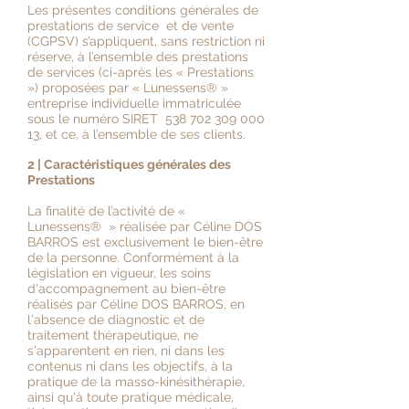
Les présentes conditions générales de
prestations de service et de vente
(CGPSV) s’appliquent, sans restriction ni
réserve, à l’ensemble des prestations
de services (ci-après les « Prestations
») proposées par « Lunessens
®
»
entreprise individuelle immatriculée
sous le numéro SIRET
538 702 309 000
13
, et ce, à l’ensemble de ses clients.
2 | Caractéristiques générales des
Prestations
La finalité de l’activité de «
Lunessens
®
» réalisée par Céline DOS
BARROS est exclusivement le bien-être
de la personne. Conformément à la
législation en vigueur, les soins
d'accompagnement au bien-être
réalisés par Céline DOS BARROS, en
l'absence de diagnostic et de
traitement thérapeutique, ne
s'apparentent en rien, ni dans les
contenus ni dans les objectifs, à la
pratique de la masso-kinésithérapie,
ainsi qu'à toute pratique médicale,