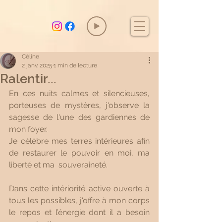
Céline
2 janv. 2025
1 min de lecture
Ralentir...
En ces nuits calmes et silencieuses, 
porteuses de mystères, j'observe la 
sagesse de l'une des gardiennes de 
mon foyer.
Je célèbre mes terres intérieures afin 
de restaurer le pouvoir en moi, ma 
liberté et ma  souveraineté. 
Dans cette intériorité active ouverte à 
tous les possibles, j'offre à mon corps 
le repos et l’énergie dont il a besoin 