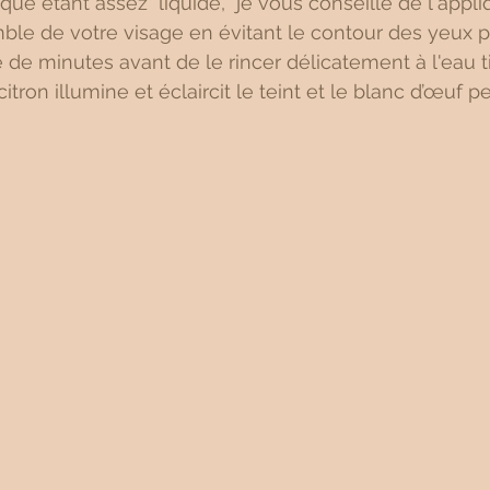
 étant assez  liquide,  je vous conseille de l'appli
ble de votre visage en évitant le contour des yeux pu
 de minutes avant de le rincer délicatement à l'eau t
citron illumine et éclaircit le teint et le blanc d’œuf 