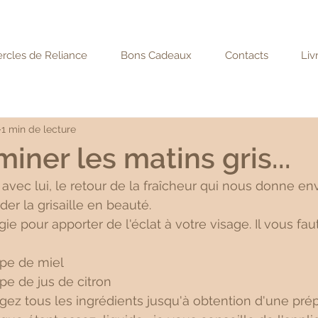
rcles de Reliance
Bons Cadeaux
Contacts
Liv
1 min de lecture
miner les matins gris...
avec lui, le retour de la fraîcheur qui nous donne env
er la grisaille en beauté.
ie pour apporter de l'éclat à votre visage. Il vous faut
upe de miel
pe de jus de citron
ez tous les ingrédients jusqu'à obtention d'une prép