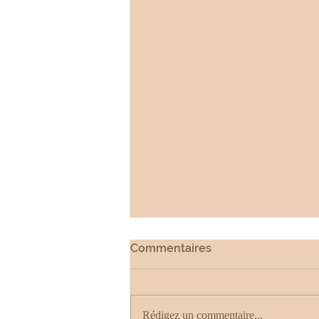
Commentaires
Rédigez un commentaire...