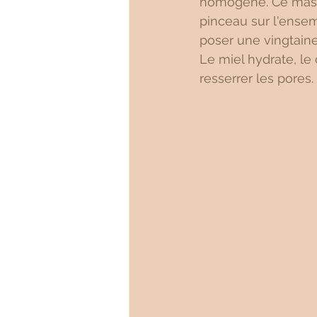
homogène. Ce masque
pinceau sur l'ensem
poser une vingtaine
Le miel hydrate, le 
resserrer les pores. 