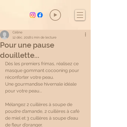
Céline
12 déc. 2018
1 min de lecture
Pour une pause
douillette...
Dès les premiers frimas, réalisez ce 
masque gommant cocooning pour 
réconforter votre peau.
Une gourmandise hivernale idéale 
pour votre peau...
Mélangez 2 cuillères à soupe de 
poudre d’amande, 2 cuillères à café 
de miel et 3 cuillères à soupe d’eau 
de fleur d’oranger. 